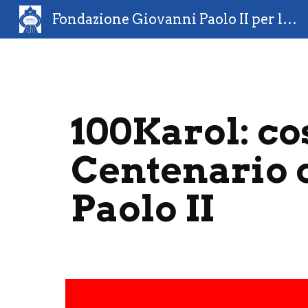
Fondazione Giovanni Paolo II per lo sport
Sk
100Karol: cos
Centenario d
Paolo II