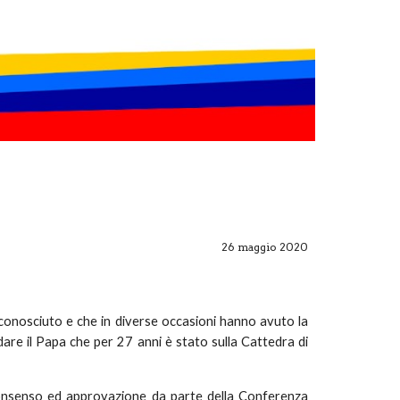
26 maggio 2020
o conosciuto e che in diverse occasioni hanno avuto la
dare il Papa che per 27 anni è stato sulla Cattedra di
consenso ed approvazione da parte della Conferenza