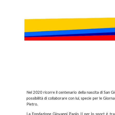
Nel 2020 ricorre il centenario della nascita di San G
possibilità di collaborare con lui, specie per le Gio
Pietro.
La Fondazione Giovanni Paolo II per lo sport è tr