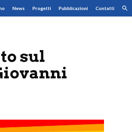
mo
News
Progetti
Pubblicazioni
Contatti
ion
o sul 
Giovanni 