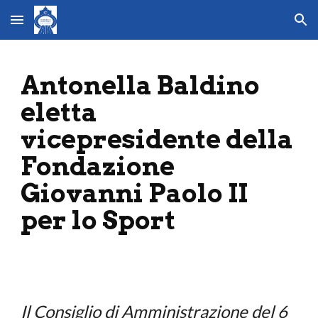
Skip to main content
Skip to navigation
Antonella Baldino
eletta
vicepresidente della
Fondazione
Giovanni Paolo II
per lo Sport
Il Consiglio di Amministrazione del 6