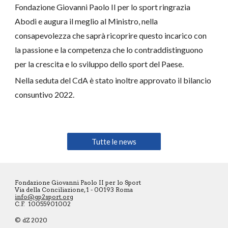
Fondazione Giovanni Paolo II per lo sport ringrazia
Abodi e augura il meglio al Ministro, nella
consapevolezza che saprà ricoprire questo incarico con
la passione e la competenza che lo contraddistinguono
per la crescita e lo sviluppo dello sport del Paese.
Nella seduta del CdA è stato inoltre approvato il bilancio
consuntivo 2022.
Tutte le news
Fondazione Giovanni Paolo II per lo Sport
Via della Conciliazione, 1 - 00193 Roma
info@gp2sport.org
C.F. 10055901002
© dZ 2020