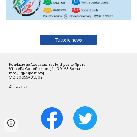
Tutte le news
Fondazione Giovanni Paolo II per lo Sport
Via della Conciliazione, 1 - 00193 Roma
info@gp2sport.org
C.F. 10055901002
© dZ 2020