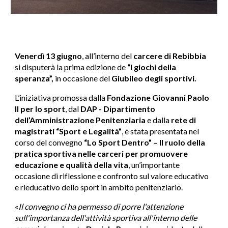
Venerdì 13 giugno
, all’interno del
carcere di Rebibbia
si disputerà la prima edizione de
“I giochi della
speranza”,
in occasione del
Giubileo degli sportivi.
L’iniziativa promossa dalla
Fondazione Giovanni Paolo
II per lo sport
, dal
DAP - Dipartimento
dell’Amministrazione Penitenziaria
e dalla
rete di
magistrati “Sport e Legalità”
, è stata presentata nel
corso del convegno
“Lo Sport Dentro” – Il ruolo della
pratica sportiva nelle carceri per promuovere
educazione e qualità della vita
, un’importante
occasione di riflessione e confronto sul valore educativo
e rieducativo dello sport in ambito penitenziario.
«
Il convegno ci ha permesso di porre l'attenzione
sull'importanza dell'attività sportiva all'interno delle