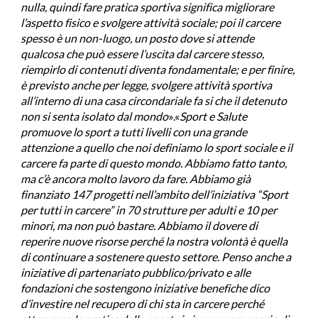
nulla, quindi fare pratica sportiva significa migliorare
l’aspetto fisico e svolgere attività sociale; poi il carcere
spesso è un non-luogo, un posto dove si attende
qualcosa che può essere l’uscita dal carcere stesso,
riempirlo di contenuti diventa fondamentale; e per finire,
è previsto anche per legge, svolgere attività sportiva
all’interno di una casa circondariale fa si che il detenuto
non si senta isolato dal mondo
».«
Sport e Salute
promuove lo sport a tutti livelli con una grande
attenzione a quello che noi definiamo lo sport sociale e il
carcere fa parte di questo mondo. Abbiamo fatto tanto,
ma c’è ancora molto lavoro da fare. Abbiamo già
finanziato 147 progetti nell’ambito dell’iniziativa “Sport
per tutti in carcere” in 70 strutture per adulti e 10 per
minori, ma non può bastare. Abbiamo il dovere di
reperire nuove risorse perché la nostra volontà è quella
di continuare a sostenere questo settore. Penso anche a
iniziative di partenariato pubblico/privato e alle
fondazioni che sostengono iniziative benefiche dico
d’investire nel recupero di chi sta in carcere perché