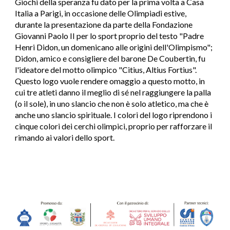
Giochi della speranza fu dato per la prima volta a Casa
Italia a Parigi, in occasione delle Olimpiadi estive,
durante la presentazione da parte della Fondazione
Giovanni Paolo II per lo sport proprio del testo "Padre
Henri Didon, un domenicano alle origini dell'Olimpismo";
Didon, amico e consigliere del barone De Coubertin, fu
l'ideatore del motto olimpico "Citius, Altius Fortius".
Questo logo vuole rendere omaggio a questo motto, in
cui tre atleti danno il meglio di sé nel raggiungere la palla
(o il sole), in uno slancio che non è solo atletico, ma che è
anche uno slancio spirituale. I colori del logo riprendono i
cinque colori dei cerchi olimpici, proprio per rafforzare il
rimando ai valori dello sport.