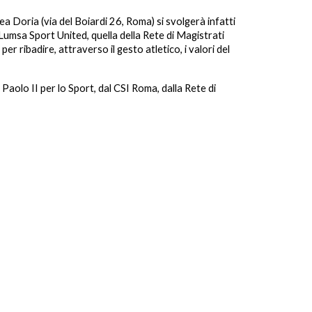
rea Doria (via del Boiardi 26, Roma) si svolgerà infatti
 Lumsa Sport United, quella della Rete di Magistrati
r ribadire, attraverso il gesto atletico, i valori del
olo II per lo Sport, dal CSI Roma, dalla Rete di