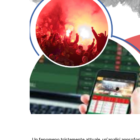
Un fenomeno tristemente attuale, un’analisi approfondit