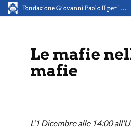
Fondazione Giovanni Paolo II per lo sport
Sk
Le mafie nell
mafie
L'1 Dicembre alle 14:00 all'