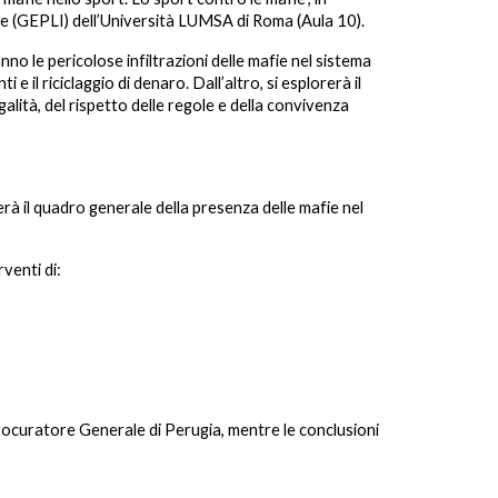
e (GEPLI) dell’Università LUMSA di Roma (Aula 10).
nno le pericolose infiltrazioni delle mafie nel sistema
 il riciclaggio di denaro. Dall’altro, si esplorerà il
galità, del rispetto delle regole e della convivenza
à il quadro generale della presenza delle mafie nel
venti di:
 Procuratore Generale di Perugia, mentre le conclusioni