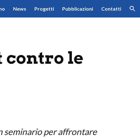
mo
News
Progetti
Pubblicazioni
Contatti
ion
t contro le
n seminario per affrontare