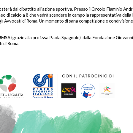
posterà dal dibattito all’azione sportiva. Presso il Circolo Flaminio And
rneo di calcio a 8 che vedrà scendere in campo la rappresentativa della
egli Avvocati di Roma. Un momento di sana competizione e condivisione pe
A (grazie alla prof.ssa Paola Spagnolo), dalla Fondazione Giovanni Pa
ti di Roma.