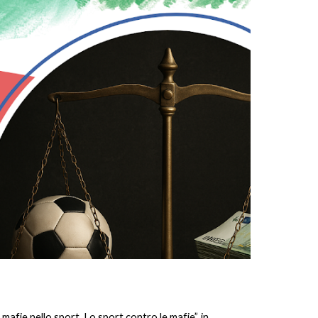
mafie nello sport. Lo sport contro le mafie”, in