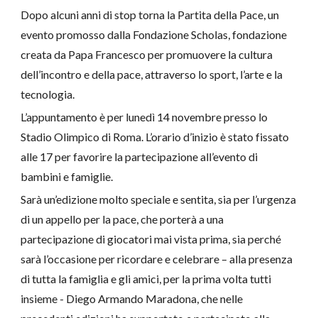
Dopo alcuni anni di stop torna la 
Partita della Pace
, un 
evento promosso dalla Fondazione Scholas, fondazione 
creata da 
Papa
Francesco
 per promuovere la cultura 
dell’incontro e della pace, attraverso lo sport, l’arte e la 
tecnologia.
L’appuntamento è per 
lunedì 14 novembre
 presso lo 
Stadio
Olimpico
 di Roma. L’orario d’inizio è stato fissato 
alle 17 per favorire la partecipazione all’evento di 
bambini e famiglie.
Sarà un’edizione molto speciale e sentita, sia per l’urgenza 
di un appello per la pace, che porterà a una 
partecipazione di giocatori mai vista prima, sia perché 
sarà l’occasione per ricordare e celebrare – alla presenza 
di tutta la famiglia e gli amici, per la prima volta tutti 
insieme - 
Diego
Armando
Maradona
, che nelle 