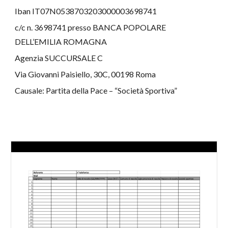
Iban IT07N0538703203000003698741
c/c n. 3698741 presso BANCA POPOLARE 
DELL’EMILIA ROMAGNA
Agenzia SUCCURSALE C
Via Giovanni Paisiello, 30C, 00198 Roma
Causale: Partita della Pace – “Società Sportiva”