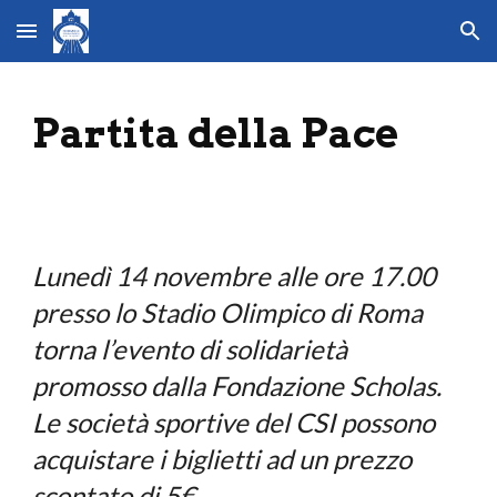
Skip to main content
Skip to navigation
Partita della Pace
Lunedì 14 novembre alle ore 17.00 
presso lo Stadio Olimpico di Roma 
torna l’evento di solidarietà 
promosso dalla Fondazione Scholas. 
Le società sportive del CSI possono 
acquistare i biglietti ad un prezzo 
scontato di 5€