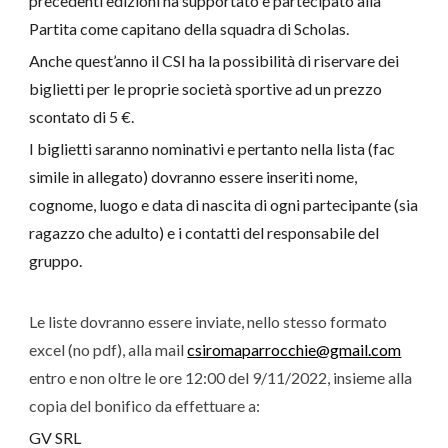
precedenti edizioni ha supportato e partecipato alla 
Partita come capitano della squadra di Scholas.
Anche quest’anno il CSI ha la possibilità di riservare dei 
biglietti per le proprie società sportive ad un prezzo 
scontato di 5 €.
I biglietti saranno nominativi e pertanto nella lista (fac 
simile in allegato) dovranno essere inseriti nome, 
cognome, luogo e data di nascita di ogni partecipante (sia 
ragazzo che adulto) e i contatti del responsabile del 
gruppo.
Le liste dovranno essere inviate, nello stesso formato 
excel (no pdf), alla mail 
csiromaparrocchie@gmail.com
entro e non oltre le ore 12:00 del 9/11/2022, insieme alla 
copia del bonifico da effettuare a:
GV SRL