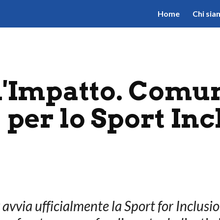
Home
Chi sia
ip to main content
Skip to navigat
'Impatto. Comun
per lo Sport Inc
avvia ufficialmente la Sport for Inclusi