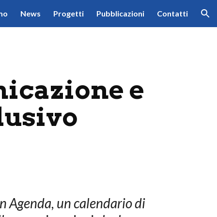
mo
News
Progetti
Pubblicazioni
Contatti
ion
icazione e 
lusivo
on Agenda, un calendario di 