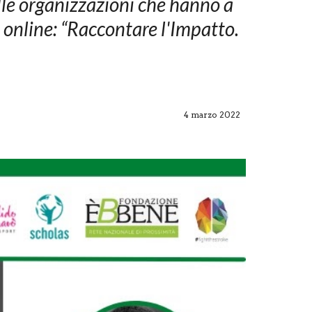
e organizzazioni che hanno a 
 online: “Raccontare l'Impatto. 
4
marzo
 2022